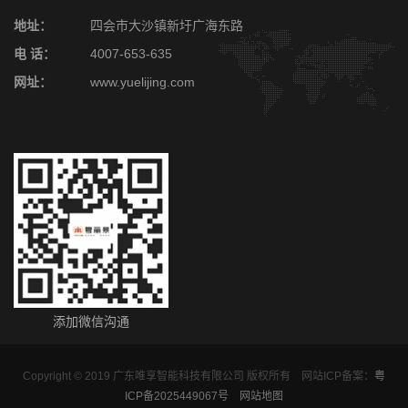
地址：
四会市大沙镇新圩广海东路
电 话：
4007-653-635
网址：
www.yuelijing.com
添加微信沟通
Copyright © 2019 广东唯享智能科技有限公司 版权所有 网站ICP备案：
粤
ICP备2025449067号
网站地图